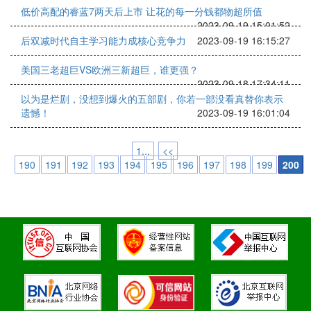
低价高配的睿蓝7两天后上市 让花的每一分钱都物超所值
2023-09-19 15:01:52
后双减时代自主学习能力成核心竞争力
2023-09-19 16:15:27
美国三老超巨VS欧洲三新超巨，谁更强？
2023-09-18 17:34:11
以为是烂剧，没想到爆火的五部剧，你若一部没看真替你表示
遗憾！
2023-09-19 16:01:04
1...
<<
190
191
192
193
194
195
196
197
198
199
200