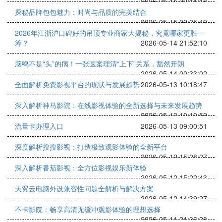
2026-05-15 00:11:18
探秘品牌包包魅力：时尚与品质的完美结合
2026-05-15 02:25:49
2026年江浙沪口碑好的吊顶专业商家大揭秘，究竟哪家更胜一
筹？
2026-05-14 21:52:10
脑鸣不是“头”的病！一张医案理清“上下”关系，豁然开朗
2026-05-14 00:33:02
全面解析免费影视平台的现状与发展趋势
2026-05-13 10:18:47
深入解析神马影院：在线影视体验的全新选择与未来发展趋势
2026-05-13 10:10:52
流量卡办理入口
2026-05-13 09:00:51
深度解析搜搜影视：打造极致观影体验的全新平台
2026-05-12 15:28:27
深入解析番茄影视：全方位影视娱乐新体验
2026-05-12 15:22:43
天翼云电脑外设兼容性问题全解析与解决方案
2026-05-12 14:39:27
不卡影院：畅享高清无缓冲观影体验的理想选择
2026-05-11 21:36:28