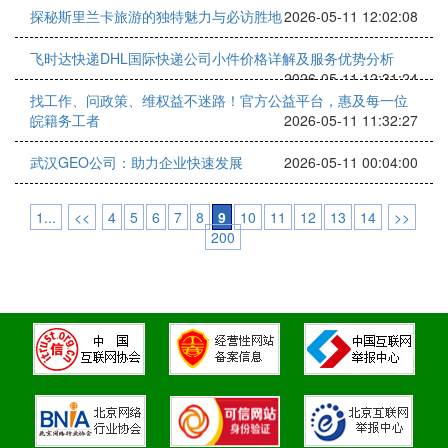
探秘斯里兰卡旅游的独特魅力与必访胜地
2026-05-11 12:02:08
飞时达快递DHL国际快递公司小件价格详解及服务优势分析
2026-05-11 12:31:24
找工作、问政策、维权益不迷路！官方公益平台，惠及每一位
皖籍务工者
2026-05-11 11:32:27
武汉GEO公司：助力企业快速发展
2026-05-11 00:04:00
1...
<<
4
5
6
7
8
9
10
11
12
13
14
>>
200