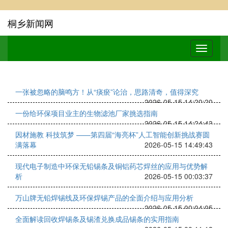
桐乡新闻网
一张被忽略的脑鸣方！从“痰瘀”论治，思路清奇，值得深究
2026-05-15 14:20:20
一份给环保项目业主的生物滤池厂家挑选指南
2026-05-15 14:24:43
因材施教 科技筑梦 ——第四届“海亮杯”人工智能创新挑战赛圆
满落幕
2026-05-15 14:49:43
现代电子制造中环保无铅锡条及铜铝药芯焊丝的应用与优势解
析
2026-05-15 00:03:37
万山牌无铅焊锡线及环保焊锡产品的全面介绍与应用分析
2026-05-15 00:04:05
全面解读回收焊锡条及锡渣兑换成品锡条的实用指南