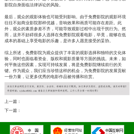
影院自身面临法律诉讼的风险。
最后，观众的观影体验也可能受到影响。由于免费影院的观影环境
往往不如商业影院那样优越，音响效果和画质可能存在差距。此
外，观众的素质参差不齐，可能导致观影过程中出现干扰行为。然
而，这并不妨碍很多人选择在免费影院观看电影，毕竟，能够在低
成本的基础上享受电影的乐趣，是许多人愿意接受的妥协。
综上所述，免费影院为观众提供了丰富的观影选择和独特的文化体
验，同时也面临着资金、版权和观影质量等方面的挑战。未来，如
何平衡这些因素，实现可持续发展，将是免费影院继续前行的关
键。作为观众，我们应当珍惜这样的机会，为免费影院的发展贡献
一份力量，让更多优秀的电影作品被传播和欣赏。
上一篇：
下一篇：