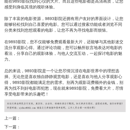
能在9893影院找到心仪的大片。而且这些电影都是高清画质，让您
感受到身临其境的视听体验。
除了丰富的电影资源，9893影院还拥有用户友好的界面设计，让您
能够轻松找到自己喜爱的电影。您可以通过搜索功能或者浏览不同
分类来找到您想观看的电影，让您不再为寻找电影而烦恼。
在9893影院，您不仅能够免费观看最新大片，还能够与其他影迷交
流分享观影心得。通过评论功能，您可以畅所欲言地表达对电影的
看法，分享自己的观影体验，与他人交流互动，一起探讨电影的魅
力。
总的来说，9893影院是一个让您尽情沉浸在电影世界中的理想选
择。无论您是喜欢独自静静观赏电影，还是喜欢与他人分享观影心
得，9893影院都能满足您的需求。别再为观影花费额外的金钱，别
再为找不到好电影而犯愁，现在就来9893影院，免费看大片，尽情
享受电影带来的乐趣吧！
上一篇：
下一篇：