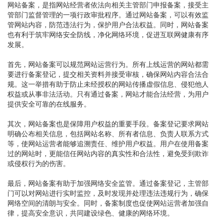
网站备案，是指网站经营者依法向相关主管部门申报备案，接受主
管部门监督管理的一项行政审批程序。通过网站备案，可以有效监
管网站内容，防范违法行为，保护用户合法权益。同时，网站备案
也有利于筑牢网络安全防线，净化网络环境，促进互联网健康有序
发展。
首先，网站备案可以规范网站运营行为。所有上线运营的网站都需
要进行备案登记，提交相关资料并接受审核，确保网站内容合法合
规。这一举措有助于防止未经授权的网站传播虚假信息、侵犯他人
权益或从事非法活动。只有通过备案，网站才能合法经营，为用户
提供安全可靠的在线服务。
其次，网站备案也是保障用户权益的重要手段。备案登记要求网站
明确公布相关信息，包括网站名称、所有者信息、负责人联系方式
等，使网站运营者能够追溯责任、维护用户权益。用户在使用备案
过的网站时，更能信任网站内容的真实性和合法性，避免受到欺诈
或侵权行为的伤害。
最后，网站备案有助于加强网络安全监管。通过备案登记，主管部
门可以对网站进行实时监控，及时发现并处理违法违规行为，确保
网络空间的清朗与安全。同时，备案制度也促使网站运营者加强自
律，提高安全意识，共同建设绿色、健康的网络环境。