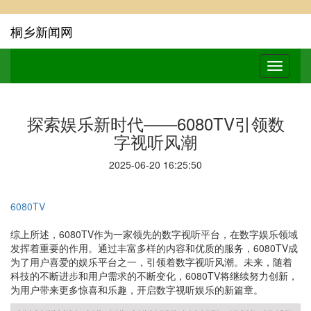
桐乡新闻网
探索娱乐新时代——6080TV引领数
字视听风潮
2025-06-20 16:25:50
6080TV
综上所述，6080TV作为一家领先的数字视听平台，在数字娱乐领域
发挥着重要的作用。通过丰富多样的内容和优质的服务，6080TV成
为了用户喜爱的娱乐平台之一，引领着数字视听风潮。未来，随着
科技的不断进步和用户需求的不断变化，6080TV将继续努力创新，
为用户带来更多惊喜和乐趣，开启数字视听娱乐的新篇章。