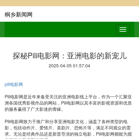
桐乡新闻网
探秘Pili电影网：亚洲电影的新宠儿
2025-04-05 01:57:04
pili电影网
Pili电影网是近年来备受关注的亚洲电影线上平台，作为一个汇聚亚
洲各国优秀影视作品的网站，Pili电影网以其丰富的影视资源和优质
的服务赢得了广大影迷的青睐。
Pili电影网致力于推广和分享亚洲电影文化，涵盖了各种类型的电
影，包括动作片、爱情片、喜剧片、恐怖片等，满足不同观众的需
求。无论是经典作品还是新晋导演的独立电影，Pili电影网都能为观