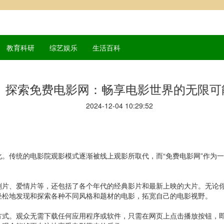
教育科研
综艺娱乐
生活百科
探索免费电影网：畅享电影世界的无限可
2024-12-04 10:29:52
。传统的电影院观影模式逐渐被线上观影所取代，而“免费电影网”作为
剧片、爱情片等，还包括了各个年代的经典影片和最新上映的大片。无论
轻松地发现和探索各种不同风格和题材的电影，拓宽自己的电影视野。
方式。观众无需下载任何应用程序或软件，只需在网页上点击播放按钮，