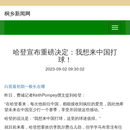
桐乡新闻网
哈登宣布重磅决定：我想来中国打
球！
2023-09-02 09:30:02
白斑最初期一般长在哪
昨日，费城记者KeithPompey撰文提到哈登：
“在哈登看来，每次他前往中国，都能接收到疯狂的爱意，因此他希
望未来在中国至少打一个赛季，享受并回馈这些感动。”
哈登的说法是：“我想来中国打球，这里的球迷值得。”
就目前来看，哈登想要效仿李凯尔费点儿劲，但学学马布里没有任